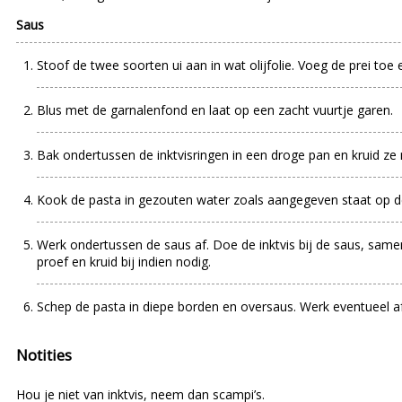
Saus
Stoof de twee soorten ui aan in wat olijfolie. Voeg de prei to
Blus met de garnalenfond en laat op een zacht vuurtje garen.
Bak ondertussen de inktvisringen in een droge pan en kruid z
Kook de pasta in gezouten water zoals aangegeven staat op de 
Werk ondertussen de saus af. Doe de inktvis bij de saus, same
proef en kruid bij indien nodig.
Schep de pasta in diepe borden en oversaus. Werk eventueel a
Notities
Hou je niet van inktvis, neem dan scampi’s.