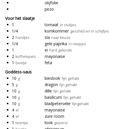
olijfolie
pezo
Voor het slaatje
1
tomaat
in stukjes
1/4
komkommer
geschild en in schijfjes
2
sla
handjes
naar keuze
1/4
gele paprika
in reepjes
1
ei
hard gekookt
2
mayonaise
koffielepels
1
feta
beetje
Goddess-saus
10
bieslook
g
fijn gehakt
5
dragon
g
fijn gehakt
10
dille
g
fijn gehakt
10
basilicum
g
fijn gehakt
10
bladpeterselie
g
fijngehakt
4
mayonaise
el
4
zure room
el
1
look
teentje
geperst
1
citroensap