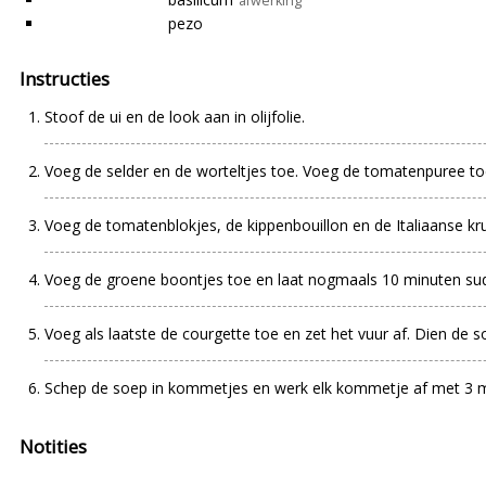
afwerking
pezo
Instructies
Stoof de ui en de look aan in olijfolie.
Voeg de selder en de worteltjes toe. Voeg de tomatenpuree t
Voeg de tomatenblokjes, de kippenbouillon en de Italiaanse kr
Voeg de groene boontjes toe en laat nogmaals 10 minuten sud
Voeg als laatste de courgette toe en zet het vuur af. Dien de 
Schep de soep in kommetjes en werk elk kommetje af met 3 moz
Notities