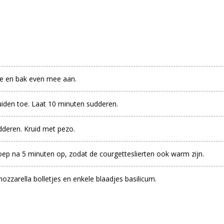
oe en bak even mee aan.
uiden toe. Laat 10 minuten sudderen.
deren. Kruid met pezo.
soep na 5 minuten op, zodat de courgetteslierten ook warm zijn.
zarella bolletjes en enkele blaadjes basilicum.