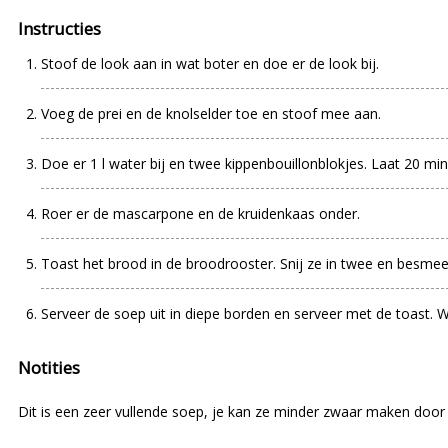
Instructies
Stoof de look aan in wat boter en doe er de look bij.
Voeg de prei en de knolselder toe en stoof mee aan.
Doe er 1 l water bij en twee kippenbouillonblokjes. Laat 20 m
Roer er de mascarpone en de kruidenkaas onder.
Toast het brood in de broodrooster. Snij ze in twee en besmee
Serveer de soep uit in diepe borden en serveer met de toast. 
Notities
Dit is een zeer vullende soep, je kan ze minder zwaar maken door