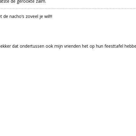
aatste de gerookte zalm.
de nacho’s zoveel je wil!!!
lekker dat ondertussen ook mijn vrienden het op hun feesttafel hebbe