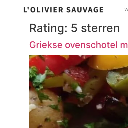
W
Rating:
5 sterren
Griekse ovenschotel m