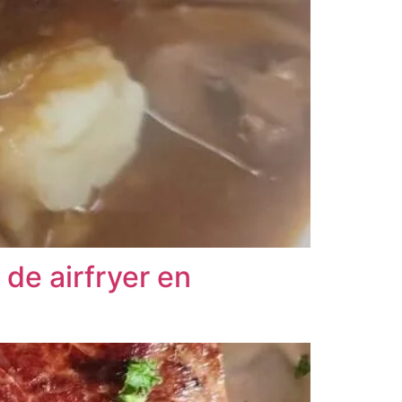
de airfryer en