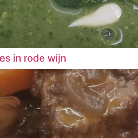
es in rode wijn