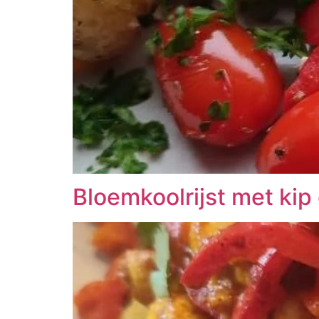
Bloemkoolrijst met kip