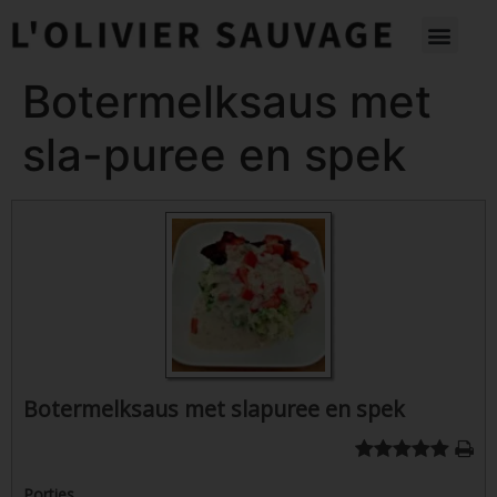
Botermelksaus met
sla-puree en spek
Botermelksaus met slapuree en spek
Porties