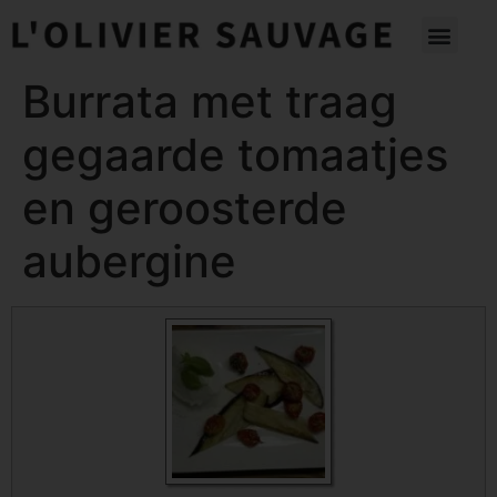
Burrata met traag
gegaarde tomaatjes
en geroosterde
aubergine