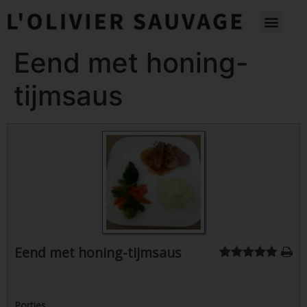
Eend met honing-
tijmsaus
Eend met honing-tijmsaus
Porties