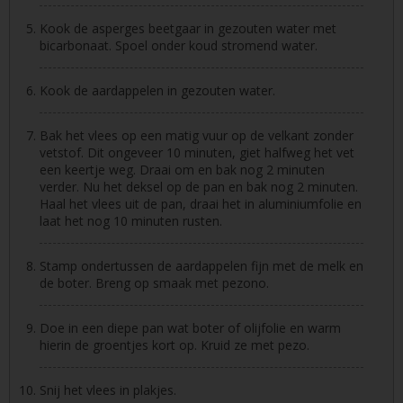
Kook de asperges beetgaar in gezouten water met
bicarbonaat. Spoel onder koud stromend water.
Kook de aardappelen in gezouten water.
Bak het vlees op een matig vuur op de velkant zonder
vetstof. Dit ongeveer 10 minuten, giet halfweg het vet
een keertje weg. Draai om en bak nog 2 minuten
verder. Nu het deksel op de pan en bak nog 2 minuten.
Haal het vlees uit de pan, draai het in aluminiumfolie en
laat het nog 10 minuten rusten.
Stamp ondertussen de aardappelen fijn met de melk en
de boter. Breng op smaak met pezono.
Doe in een diepe pan wat boter of olijfolie en warm
hierin de groentjes kort op. Kruid ze met pezo.
Snij het vlees in plakjes.