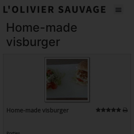
Home-made
visburger
Home-made visburger
Porties