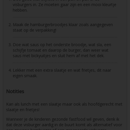
visburgers in. Ze moeten gaar zijn en een mooi kleurtje
hebben.
Maak de hamburgerbroodjes klaar zoals aangegeven
staat op de verpakking!
Doe wat saus op het onderste broodje, wat sla, een
schijfje tomaat en daarop de burger, dan weer wat
saus met bickyuitjes en sluit hem af met het dek.
Lekker met een extra slaatje en wat frietjes, dit naar
eigen smaak.
Notities
Kan als lunch met een slaatje maar ook als hoofdgerecht met
slaatje en frietjes!
Wanneer je de kinderen gezonde fastfood wil geven, denk ik
dat deze visburger aardig in de buurt komt als alternatief voor