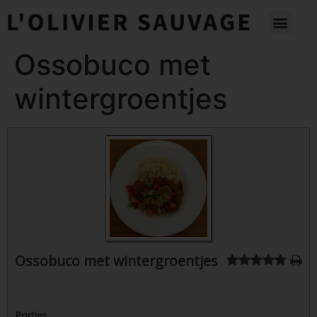
Ossobuco met
wintergroentjes
Ossobuco met wintergroentjes
Porties