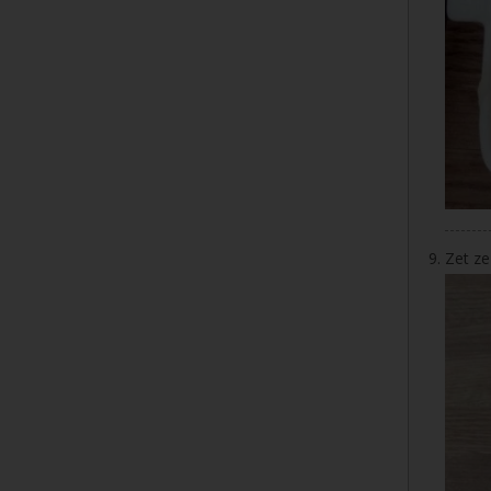
Zet ze