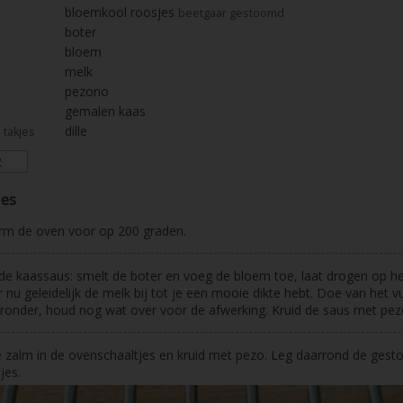
bloemkool roosjes
beetgaar gestoomd
boter
bloem
melk
pezono
gemalen kaas
dille
takjes
ies
rm de oven voor op 200 graden.
e kaassaus: smelt de boter en voeg de bloem toe, laat drogen op he
 nu geleidelijk de melk bij tot je een mooie dikte hebt. Doe van het v
ronder, houd nog wat over voor de afwerking. Kruid de saus met pez
 zalm in de ovenschaaltjes en kruid met pezo. Leg daarrond de ges
jes.