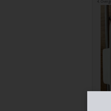
Overgi