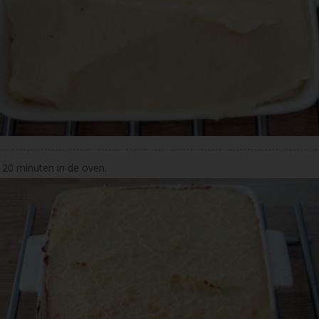
 20 minuten in de oven.