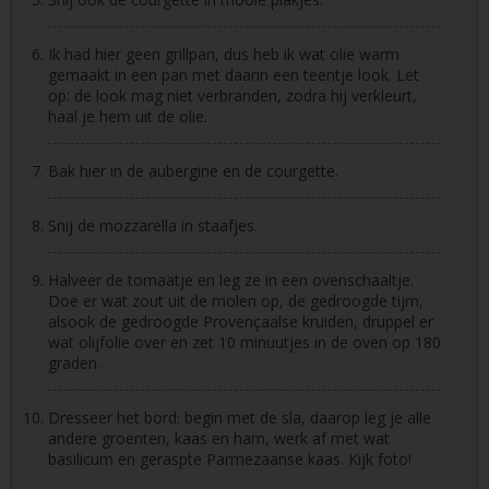
Ik had hier geen grillpan, dus heb ik wat olie warm
gemaakt in een pan met daarin een teentje look. Let
op: de look mag niet verbranden, zodra hij verkleurt,
haal je hem uit de olie.
Bak hier in de aubergine en de courgette.
Snij de mozzarella in staafjes.
Halveer de tomaatje en leg ze in een ovenschaaltje.
Doe er wat zout uit de molen op, de gedroogde tijm,
alsook de gedroogde Provençaalse kruiden, druppel er
wat olijfolie over en zet 10 minuutjes in de oven op 180
graden.
Dresseer het bord: begin met de sla, daarop leg je alle
andere groenten, kaas en ham, werk af met wat
basilicum en geraspte Parmezaanse kaas. Kijk foto!