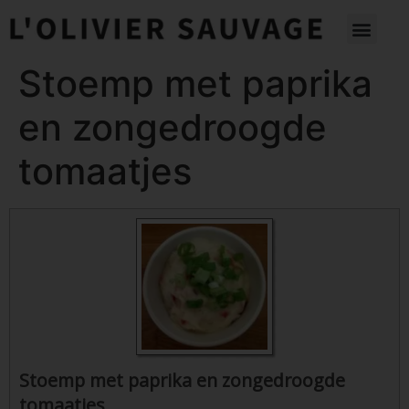
Stoemp met paprika
en zongedroogde
tomaatjes
Stoemp met paprika en zongedroogde
tomaatjes