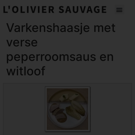
Varkenshaasje met
verse
peperroomsaus en
witloof