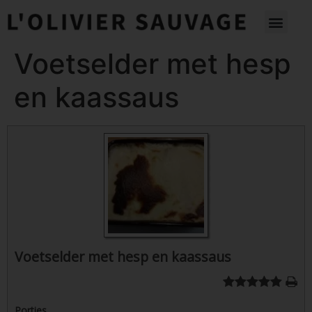
Voetselder met hesp
en kaassaus
Voetselder met hesp en kaassaus
Porties