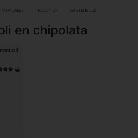
FOTOGALERIJ
RECEPTEN
GASTENBOEK
i en chipolata
occoli