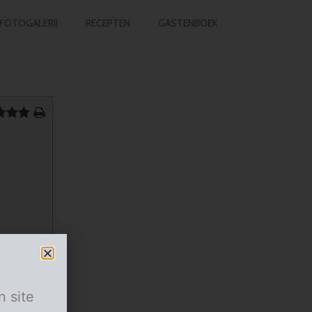
FOTOGALERIJ
RECEPTEN
GASTENBOEK
n site