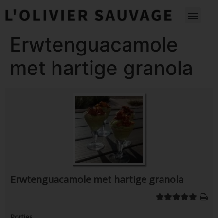
Erwtenguacamole
met hartige granola
Erwtenguacamole met hartige granola
Porties