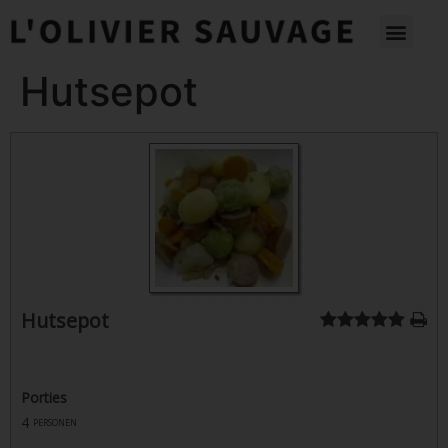
Hutsepot
Hutsepot
Porties
4
personen