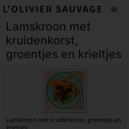
Lamskroon met
kruidenkorst,
groentjes en krieltjes
Lamskroon met kruidenkorst, groentjes en
krieltjes