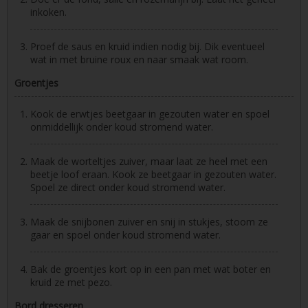
inkoken.
Proef de saus en kruid indien nodig bij. Dik eventueel
wat in met bruine roux en naar smaak wat room.
Groentjes
Kook de erwtjes beetgaar in gezouten water en spoel
onmiddellijk onder koud stromend water.
Maak de worteltjes zuiver, maar laat ze heel met een
beetje loof eraan. Kook ze beetgaar in gezouten water.
Spoel ze direct onder koud stromend water.
Maak de snijbonen zuiver en snij in stukjes, stoom ze
gaar en spoel onder koud stromend water.
Bak de groentjes kort op in een pan met wat boter en
kruid ze met pezo.
Bord dresseren