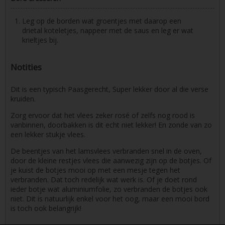
Leg op de borden wat groentjes met daarop een
drietal koteletjes, nappeer met de saus en leg er wat
krieltjes bij.
Notities
Dit is een typisch Paasgerecht, Super lekker door al die verse
kruiden.
Zorg ervoor dat het vlees zeker rosé of zelfs nog rood is
vanbinnen, doorbakken is dit echt niet lekker! En zonde van zo
een lekker stukje vlees.
De beentjes van het lamsvlees verbranden snel in de oven,
door de kleine restjes vlees die aanwezig zijn op de botjes. Of
je kuist de botjes mooi op met een mesje tegen het
verbranden. Dat toch redelijk wat werk is. Of je doet rond
ieder botje wat aluminiumfolie, zo verbranden de botjes ook
niet. Dit is natuurlijk enkel voor het oog, maar een mooi bord
is toch ook belangrijk!