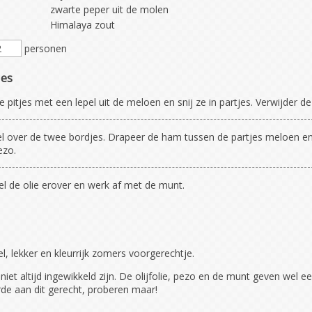
zwarte peper uit de molen
Himalaya zout
personen
ies
e pitjes met een lepel uit de meloen en snij ze in partjes. Verwijder de 
l over de twee bordjes. Drapeer de ham tussen de partjes meloen en
ezo.
l de olie erover en werk af met de munt.
el, lekker en kleurrijk zomers voorgerechtje.
iet altijd ingewikkeld zijn. De olijfolie, pezo en de munt geven wel e
e aan dit gerecht, proberen maar!