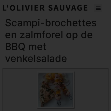
Scampi-brochettes
en zalmforel op de
BBQ met
venkelsalade