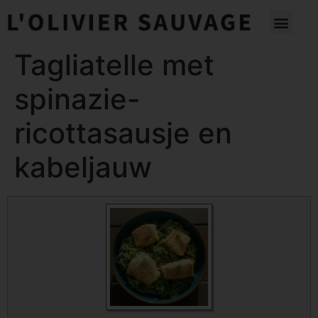
Tagliatelle met
spinazie-
ricottasausje en
kabeljauw