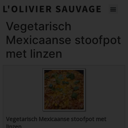
Vegetarisch
Mexicaanse stoofpot
met linzen
Vegetarisch Mexicaanse stoofpot met
linzen