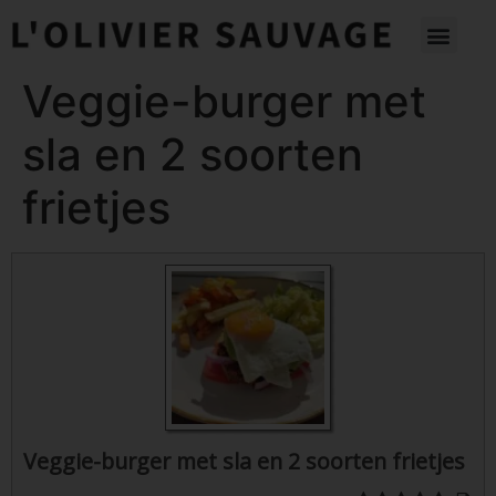
Veggie-burger met
sla en 2 soorten
frietjes
Veggie-burger met sla en 2 soorten frietjes