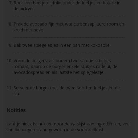
Roer een beetje olijfolie onder de frietjes en bak ze in
de airfryer.
Prak de avocado fijn met wat citroensap, zure room en
kruid met pezo
Bak twee spiegeleitjes in een pan met kokosolie.
Vorm de burgers: als bodem twee à drie schijfjes
tomaat, daarop de burger enkele stukjes rode ui, de
avocadospread en als laatste het spiegeleitje.
Serveer de burger met de twee soorten frietjes en de
sla.
Notities
Laat je niet afschrikken door de waslijst aan ingrediënten, veel
van die dingen staan gewoon in de voorraadkast.