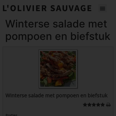
Winterse salade met
pompoen en biefstuk
Winterse salade met pompoen en biefstuk
Porties